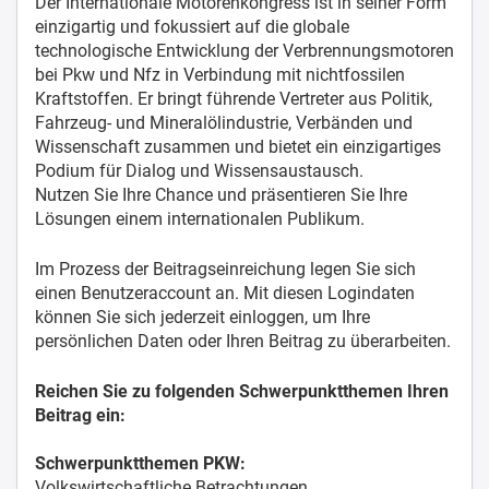
Der Internationale Motorenkongress ist in seiner Form
einzigartig und fokussiert auf die globale
technologische Entwicklung der Verbrennungsmotoren
bei Pkw und Nfz in Verbindung mit nichtfossilen
Kraftstoffen. Er bringt führende Vertreter aus Politik,
Fahrzeug- und Mineralölindustrie, Verbänden und
Wissenschaft zusammen und bietet ein einzigartiges
Podium für Dialog und Wissensaustausch.
Nutzen Sie Ihre Chance und präsentieren Sie Ihre
Lösungen einem internationalen Publikum.
Im Prozess der Beitragseinreichung legen Sie sich
einen Benutzeraccount an. Mit diesen Logindaten
können Sie sich jederzeit einloggen, um Ihre
persönlichen Daten oder Ihren Beitrag zu überarbeiten.
Reichen Sie zu folgenden Schwerpunktthemen Ihren
Beitrag ein:
Schwerpunktthemen PKW:
Volkswirtschaftliche Betrachtungen