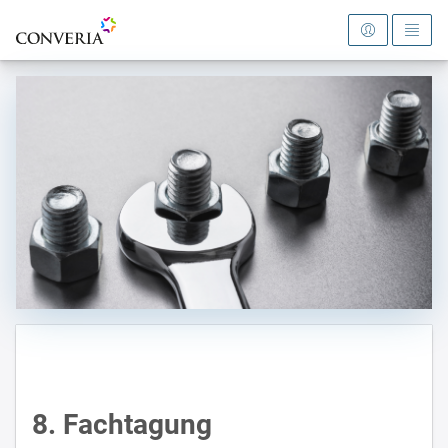
Zur Startseite
8. Fachtagung