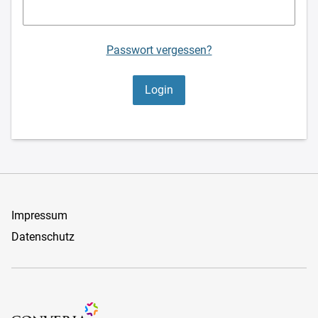
Passwort vergessen?
Impressum
Datenschutz
Zur Website des Conference-Management-Systems "Converia