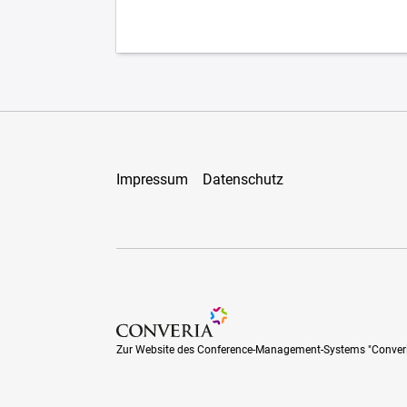
Impressum
Datenschutz
Zur Website des Conference-Management-Sys
Zur Website des Conference-Management-Systems "Conver