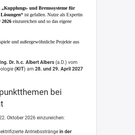
g
„Kupplungs- und Bremssysteme für
– Lösungen“
ist gefallen. Nutze als Expertin
r 2026
einzureichen und so das eigene
spiele und außergewöhnliche Projekte aus
ng. Dr. h.c. Albert Albers
(a.D.) vom
nologie
(KIT
) am
28. und 29. April 2027
rpunktthemen bei
t
22. Oktober 2026 einzureichen:
ektrifizierte Antriebsstränge
in der