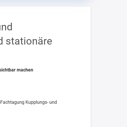
und
 stationäre
e sichtbar machen
VDI-Fachtagung Kupplungs- und