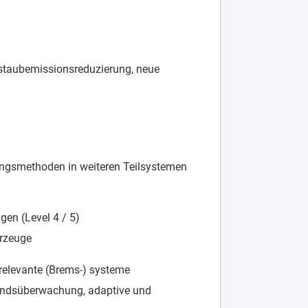
nstaubemissionsreduzierung, neue
ungsmethoden in weiteren Teilsystemen
gen (Level 4 / 5)
hrzeuge
relevante (Brems-) systeme
andsüberwachung, adaptive und