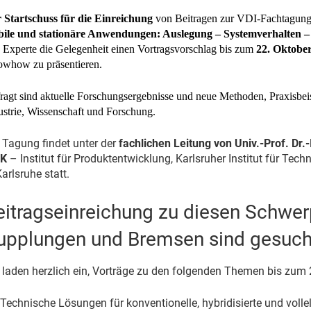
 Startschuss für die Einreichung
von Beitragen zur VDI-Fachtagun
ile und stationäre Anwendungen: Auslegung – Systemverhalten 
 Experte die Gelegenheit einen Vortragsvorschlag bis zum
22. Oktobe
whow zu präsentieren.
ragt sind aktuelle Forschungsergebnisse und neue Methoden, Praxisbei
ustrie, Wissenschaft und Forschung.
 Tagung findet unter der
fachlichen Leitung von Univ.-Prof. Dr.-I
EK
– Institut für Produktentwicklung, Karlsruher Institut für Tech
Karlsruhe statt.
eitragseinreichung zu diesen Schwe
upplungen und Bremsen sind gesuch
 laden herzlich ein, Vorträge zu den folgenden Themen bis zum 
Technische Lösungen für konventionelle, hybridisierte und vollel