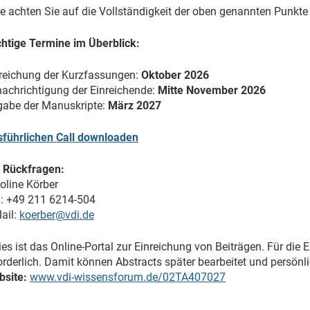
te achten Sie auf die Vollständigkeit der oben genannten Punkte
htige Termine im Überblick:
reichung der Kurzfassungen:
Oktober 2026
achrichtigung der Einreichende:
Mitte
November 2026
abe der Manuskripte:
März 2027
führlichen Call downloaden
 Rückfragen:
oline Körber
.: +49 211 6214-504
ail:
koerber@vdi.de
ies ist das Online-Portal zur Einreichung von Beiträgen. Für die 
orderlich. Damit können Abstracts später bearbeitet und persön
site:
www.vdi-wissensforum.de/02TA407027