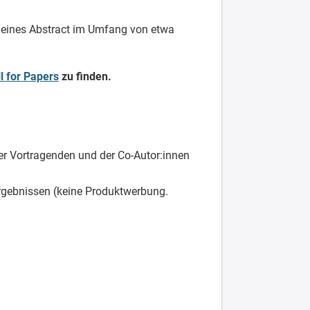
 eines Abstract im Umfang von etwa
l for Papers
zu finden.
er Vortragenden und der Co-Autor:innen
rgebnissen (keine Produktwerbung.