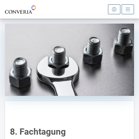
Zur Startseite
8. Fachtagung